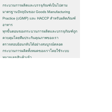
กระบวนการผลิตและบรรจุภัณฑ์เป็นไปตาม
มาตรฐานปัจจุบันของ Goods Manufacturing
Practice (cGMP) และ HACCP สำหรับผลิตภัณฑ์
อาหาร
ทุกขั้นตอนของกระบวนการผลิตและบรรจุภัณฑ์ถูก
ควบคุมโดยทีมประกันคุณภาพของเรา
ตรวจสอบย้อนกลับได้อย่างสมบูรณ์ตลอด
กระบวนการผลิตทั้งหมดของเราโดยใช้ระบบ
หมายเลขสินค้าเข้า
โรงงานผลิตที่ล้ำสมัยของเราได้รับการตรวจสอบ
อย่างสม่ำเสมอโดย TGA และ HACCP เพื่อให้
มั่นใจว่าสอดคล้องกับมาตรฐานการกำกับดูแล
ล่าสุด
ควบคุมคุณภาพ
ระบบคุณภาพของเราครอบคลุมกระบวนการผลิต