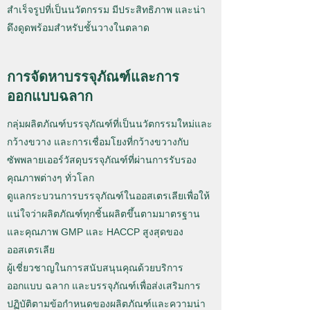
สำเร็จรูปที่เป็นนวัตกรรม มีประสิทธิภาพ และน่า
ดึงดูดพร้อมสำหรับชั้นวางในตลาด
การจัดหาบรรจุภัณฑ์และการ
ออกแบบฉลาก
​กลุ่มผลิตภัณฑ์บรรจุภัณฑ์ที่เป็นนวัตกรรมใหม่และ
กว้างขวาง และการเชื่อมโยงที่กว้างขวางกับ
ซัพพลายเออร์วัสดุบรรจุภัณฑ์ที่ผ่านการรับรอง
คุณภาพต่างๆ ทั่วโลก
ดูแลกระบวนการบรรจุภัณฑ์ในออสเตรเลียเพื่อให้
แน่ใจว่าผลิตภัณฑ์ทุกชิ้นผลิตขึ้นตามมาตรฐาน
และคุณภาพ GMP และ HACCP สูงสุดของ
ออสเตรเลีย
ผู้เชี่ยวชาญในการสนับสนุนคุณด้วยบริการ
ออกแบบ ฉลาก และบรรจุภัณฑ์เพื่อส่งเสริมการ
ปฏิบัติตามข้อกำหนดของผลิตภัณฑ์และความน่า